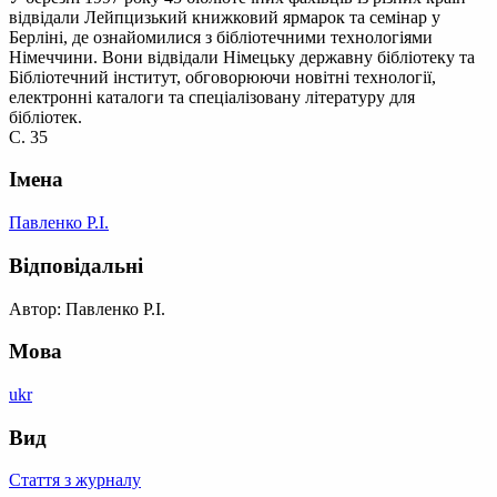
відвідали Лейпцизький книжковий ярмарок та семінар у
Берліні, де ознайомилися з бібліотечними технологіями
Німеччини. Вони відвідали Німецьку державну бібліотеку та
Бібліотечний інститут, обговорюючи новітні технології,
електронні каталоги та спеціалізовану літературу для
бібліотек.
С. 35
Імена
Павленко Р.І.
Відповідальні
Автор: Павленко Р.І.
Мова
ukr
Вид
Стаття з журналу