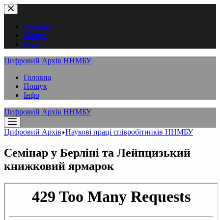
Перейти
до
вмісту
Головна
Пошук
Інфо
Цифровий Архів ННМБУ
Головна
Пошук
Інфо
Цифровий Архів ННМБУ
Цифровий Архів
Наукові праці співробітників ННМБУ
Семінар у Берліні та Лейпцизький
книжковий ярмарок