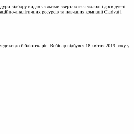
едури відбору видань з якими звертаються молоді і досвідчені
аційно-аналітичних ресурсів та навчання компанії Clarivat і
едики до бібліотекарів. Вебінар відбувся 18 квітня 2019 року у
.