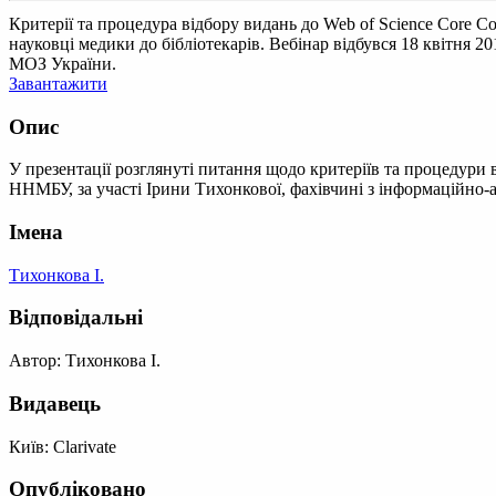
Критерії та процедура відбору видань до Web of Science Core Co
науковці медики до бібліотекарів. Вебінар відбувся 18 квітня 2
МОЗ України.
Завантажити
Опис
У презентації розглянуті питання щодо критеріїв та процедури в
ННМБУ, за участі Ірини Тихонкової, фахівчині з інформаційно-а
Імена
Тихонкова І.
Відповідальні
Автор: Тихонкова І.
Видавець
Київ: Clarivate
Опубліковано