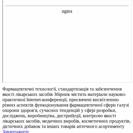
Фармацевтичні технології, стандартизація та забезпечення
якості лікарських засобів
Збірник містить матеріали науково-
практичної Internet-конференції, присвячені висвітленню
різних аспектів функціонування фармацевтичної сфери галузі
охорони здоров'я, сучасних тенденцій у сфері розробки,
досліджень, виробництва, дистрибуції, контролю якості
лікарських засобів, медичних виробів, косметичних продуктів,
дієтичних добавок та інших товарів аптечного асортименту
Завантажити