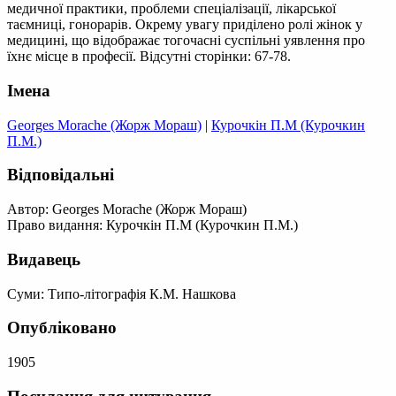
медичної практики, проблеми спеціалізації, лікарської
таємниці, гонорарів. Окрему увагу приділено ролі жінок у
медицині, що відображає тогочасні суспільні уявлення про
їхнє місце в професії. Відсутні сторінки: 67-78.
Імена
Georges Morache (Жорж Мораш)
|
Курочкін П.М (Курочкин
П.М.)
Відповідальні
Автор: Georges Morache (Жорж Мораш)
Право видання: Курочкін П.М (Курочкин П.М.)
Видавець
Суми: Типо-літографія К.М. Нашкова
Опубліковано
1905