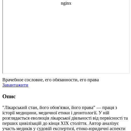
Врачебное сословие, его обязанности, его права
Завантажити
Опис
"Лікарський стан, його обов'язки, його права" — праця з
історії медицини, медичної етики і деонтології. У ній
розглядається еволюція лікарської діяльності від первісності та
перших цивілізацій до кінця XIX століття. Автор аналізує
участь медиків у судовій експертизі, етико-юридичні аспекти