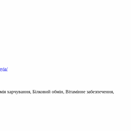
nyia/
мія харчування, Білковий обмін, Вітамінне забезпечення,