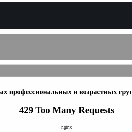
ых профессиональных и возрастных гру