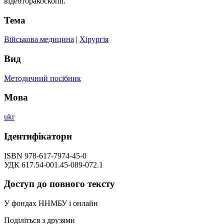
відеоторакоскопії.
Тема
Військова медицина
|
Хірургія
Вид
Методичний посібник
Мова
ukr
Ідентифікатори
ISBN 978-617-7974-45-0
УДК 617.54-001.45-089-072.1
Доступ до повного тексту
У фондах ННМБУ і онлайн
Поділіться з друзями