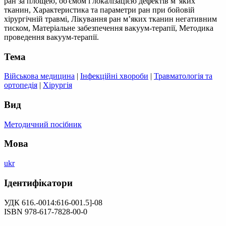
ран за площею, об'ємом і локалізацією дефектів м 'яких
тканин, Характеристика та параметри ран при бойовій
хірургічній травмі, Лікування ран м’яких тканин негативним
тиском, Матеріальне забезпечення вакуум-терапії, Методика
проведення вакуум-терапії.
Тема
Військова медицина
|
Інфекційні хвороби
|
Травматологія та
ортопедія
|
Хірургія
Вид
Методичний посібник
Мова
ukr
Ідентифікатори
УДК 616.-0014:616-001.5]-08
ISBN 978-617-7828-00-0