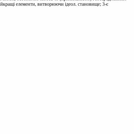
айкращі елементи, витворюючи ідеол. становище; 3-є